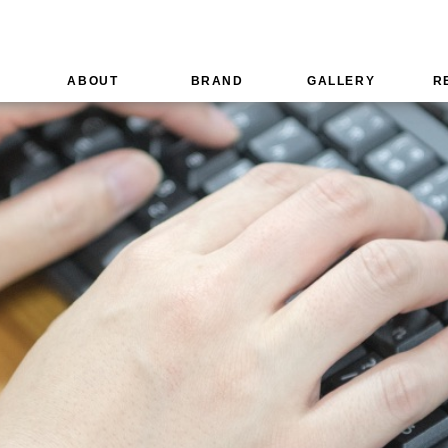
ABOUT
BRAND
GALLERY
R