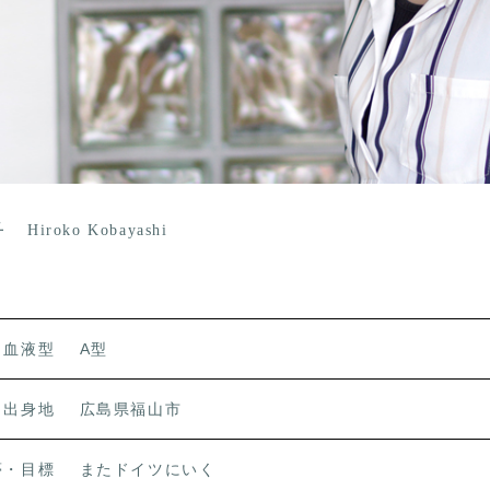
子
Hiroko Kobayashi
血液型
A型
出身地
広島県福山市
夢・目標
またドイツにいく