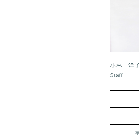
小林 洋
Staff