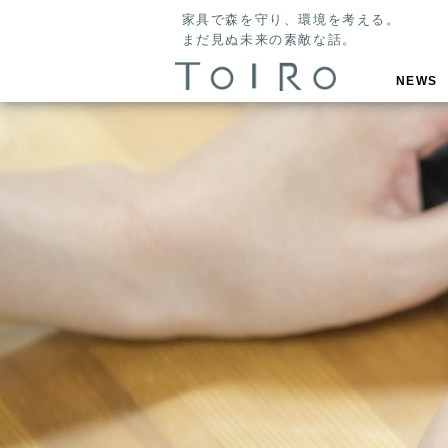
家具で森を守り、環境を考える。
まだ見ぬ未来の素敵な話。
NEWS