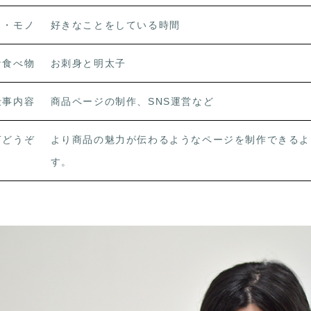
ト・モノ
好きなことをしている時間
な食べ物
お刺身と明太子
仕事内容
商品ページの制作、SNS運営など
言どうぞ
より商品の魅力が伝わるようなページを制作できるよ
す。