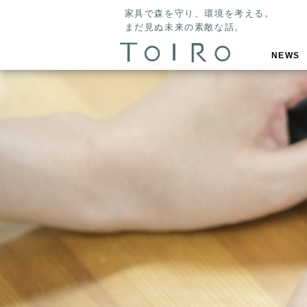
家具で森を守り、環境を考える。
まだ見ぬ未来の素敵な話。
NEWS