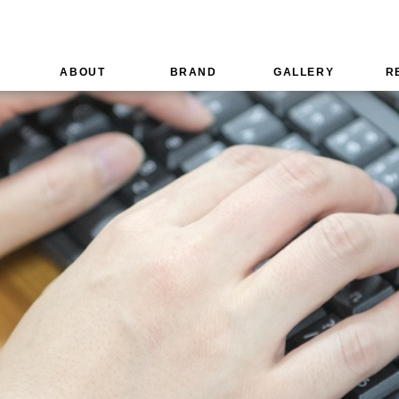
ABOUT
BRAND
GALLERY
R