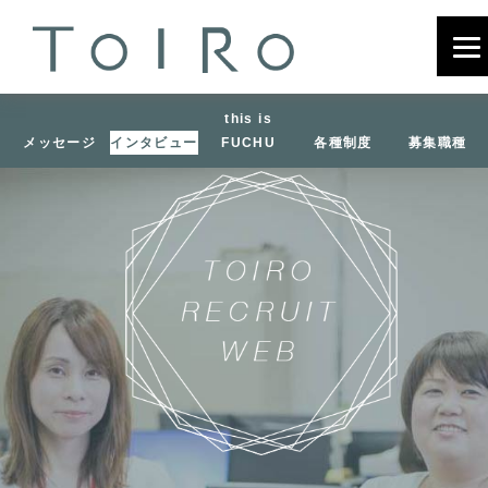
this is
メッセージ
インタビュー
FUCHU
各種制度
募集職種